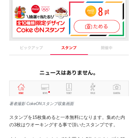
著者撮影 CokeONスタンプ収集画面
スタンプを15枚集めると一本無料になります。集めた内
の3枚はウオーキングする事で頂いたスタンプです。