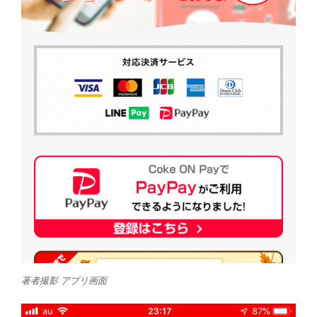
著者撮影 アプリ画面