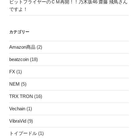
ビットフライヤーのＣＭ再開！！乃木坂46 齋藤 飛鳥さん
ですよ！
カテゴリー
Amazon商品
(2)
beatzcoin
(18)
FX
(1)
NEM
(5)
TRX TRON
(16)
Vechain
(1)
VibraVid
(9)
トイプードル
(1)