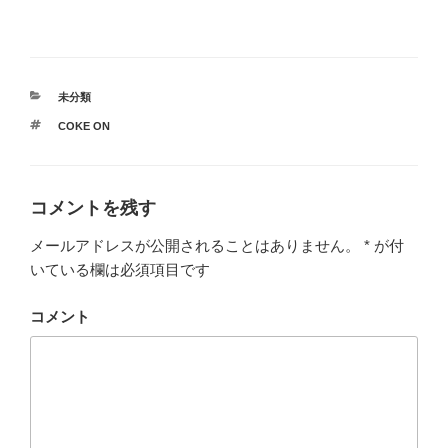
カ
未分類
テ
タ
COKE ON
ゴ
グ
リ
ー
コメントを残す
メールアドレスが公開されることはありません。
*
が付
いている欄は必須項目です
コメント