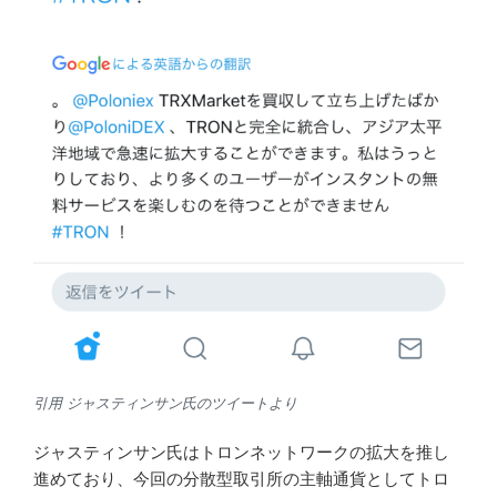
著者撮影 九州の空