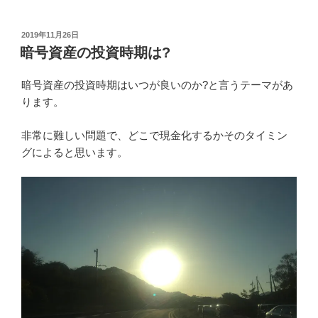
引用 著者probit取引画面撮影より
今後さらに暗号資産と取引所へ上場が続けば、さらに高
騰していくこともあるかもしれません。
今後のbeatzcoinの動きには注意が必要です。
メジャーコイン目指して頑張って欲しいです。beatzcoin
の普及のために情報発信続けていきます！