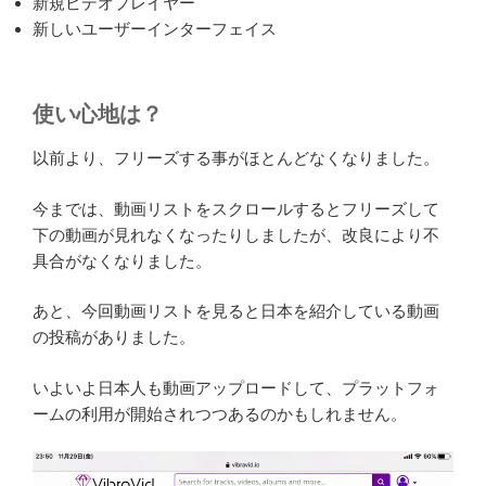
引用 https://medium.com/@BeatzCoin/beatzcoins-vibravid-
platform-completes-major-upgrade-including-new-ui-design-new-
media-player-240fab7a6944より
プラットフォームのアップグレードした内
容
メジャーアップグレードが完了したとの事で
最適化された読み込み速度