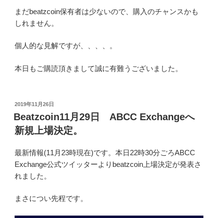
引用 著者撮影 probitチャート画面より
Beatzcoinは既に実需が期待できるコインなので、今後ト
ロンファミリーの中でも有望な銘柄の一つです。