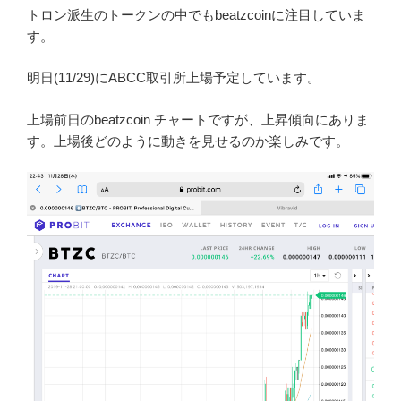
引用 poloniex公式ツイッターより
この発表により、トロンネットワークのさらなる拡大
と、トロン派生のトークン開発のスピードも高速化され