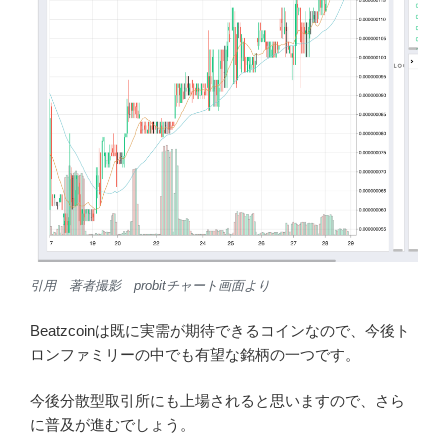
ていくと予想されます。
トロン派生のトークンの中でもbeatzcoinに注目していま
す。
明日(11/29)にABCC取引所上場予定しています。
上場前日のbeatzcoin チャートですが、上昇傾向にありま
す。上場後どのように動きを見せるのか楽しみです。