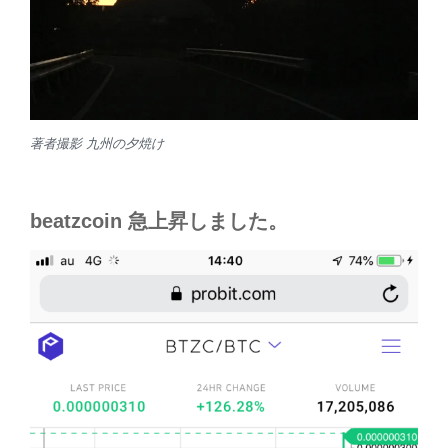
著者撮影 九州の夕焼け
beatzcoin 急上昇しました。