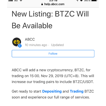
引用 ABCC Exchange 公式ツイッターより
今年1月にはTRONとの提携が発表されていて、トロン派
生のトークンの上場を行うと言われておりました。