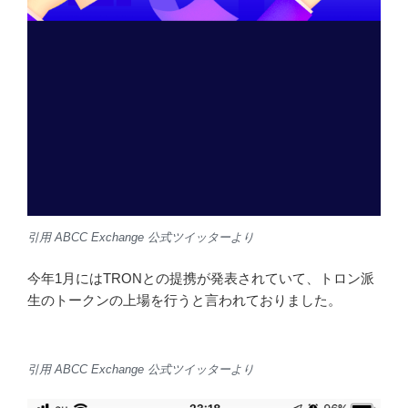
まさについ先程です。