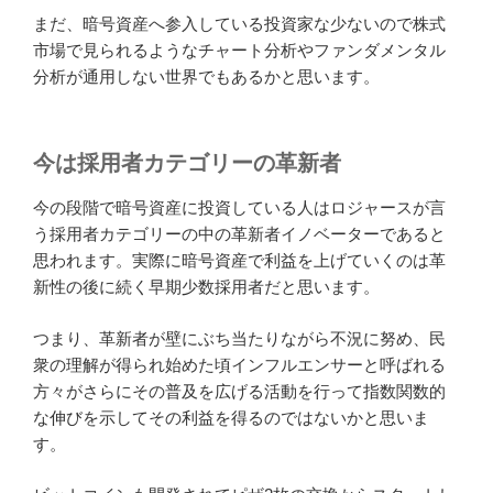
著者撮影 大きな太陽
暗号資産って参入早ければいいの？
暗号資産を早期から保有しているだけで利益が出ると言
う単純なものでもありません。
早くから参入していても、さらに購入価格よりも価格が
下に下がることが多くあります。という事は後から購入
したほうがいいと言う判断になるかと思います。