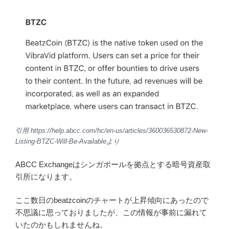
引用 ABCC Exchange 公式ツイッターより