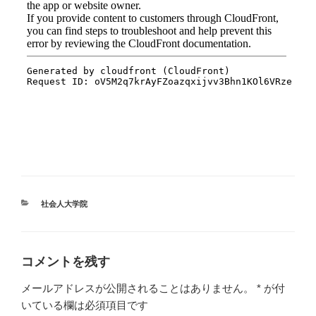
カ
社会人大学院
テ
ゴ
リ
ー
コメントを残す
メールアドレスが公開されることはありません。
*
が付
いている欄は必須項目です