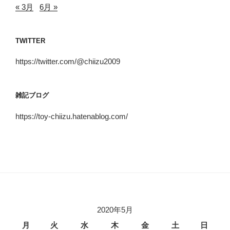
« 3月
6月 »
TWITTER
https://twitter.com/@chiizu2009
雑記ブログ
https://toy-chiizu.hatenablog.com/
2020年5月
月
火
水
木
金
土
日