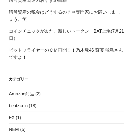
暗号資産関連のおすすめ書籍
暗号資産の税金はどうするの？⇒専門家にお願いしまし
ょう。笑
コインチェックがまた、新しいトークン BAT上場(7月21
日）
ビットフライヤーのＣＭ再開！！乃木坂46 齋藤 飛鳥さん
ですよ！
カテゴリー
Amazon商品
(2)
beatzcoin
(18)
FX
(1)
NEM
(5)