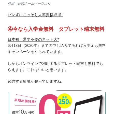
引用 公式ホームぺージより
バレずにこっそり大卒資格取得！
④今なら入学金無料 タブレット端末無料
日本初！通学不要のネット大学
6月18日（2020年）までの申し込みであれば入学金も無料
キャンペーンをやられています。
しかもオンラインで利用するタブレット端末も無料でも
らえます。これはいいと思います。
勉強する環境が整っていますね。