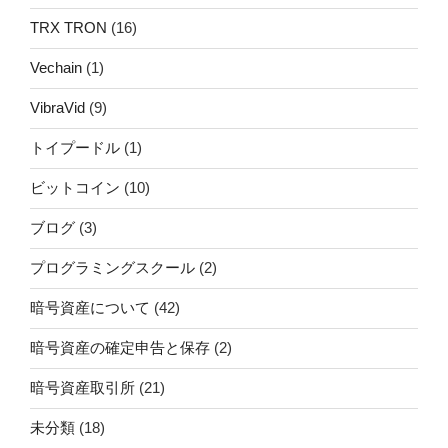
TRX TRON
(16)
Vechain
(1)
VibraVid
(9)
トイプードル
(1)
ビットコイン
(10)
ブログ
(3)
プログラミングスクール
(2)
暗号資産について
(42)
暗号資産の確定申告と保存
(2)
暗号資産取引所
(21)
未分類
(18)