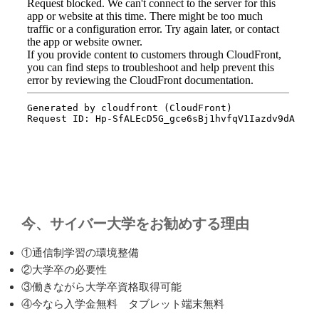
今、サイバー大学をお勧めする理由
①通信制学習の環境整備
②大学卒の必要性
③働きながら大学卒資格取得可能
④今なら入学金無料 タブレット端末無料