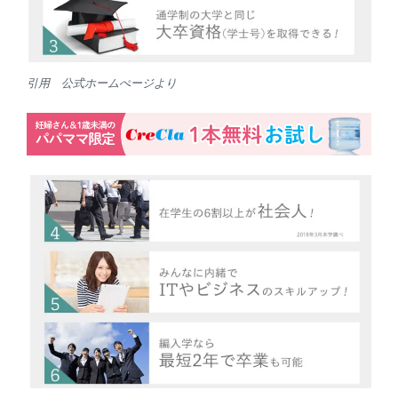
引用 公式ホームぺージより