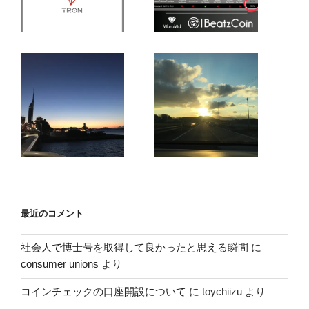
最近のコメント
社会人で博士号を取得して良かったと思える瞬間
に
consumer unions
より
コインチェックの口座開設について
に
toychiizu
より