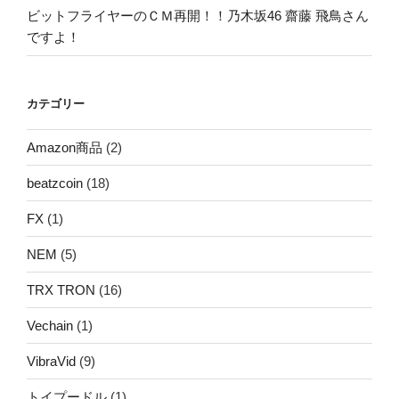
ビットフライヤーのＣＭ再開！！乃木坂46 齋藤 飛鳥さん
ですよ！
カテゴリー
Amazon商品
(2)
beatzcoin
(18)
FX
(1)
NEM
(5)
TRX TRON
(16)
Vechain
(1)
VibraVid
(9)
トイプードル
(1)