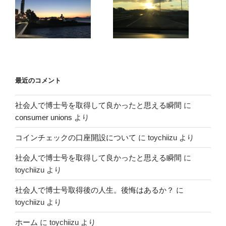
最近のコメント
社会人で博士号を取得して良かったと思える瞬間
に
consumer unions
より
コインチェックの口座開設について
に
toychiizu
より
社会人で博士号を取得して良かったと思える瞬間
に
toychiizu
より
社会人で博士号取得後の人生。後悔はあるか？
に
toychiizu
より
ホーム
に
toychiizu
より