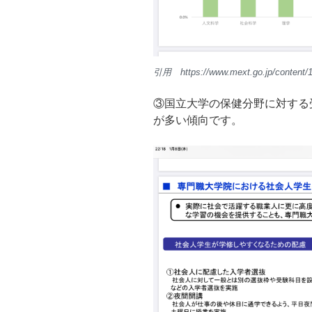
引用 https://www.mext.go.jp/content/
③国立大学の保健分野に対する
が多い傾向です。