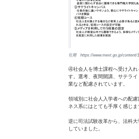
引用 https://www.mext.go.jp/content/
④社会人を博士課程へ受け入れ
す。選考、夜間開講、サテライ
業など配慮されています。
領域別に社会人入学者への配慮
ネス系にはとても手厚く感じま
逆に司法試験改革から、法科大
していました。