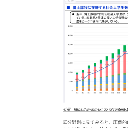
引用 https://www.mext.go.jp/content/
②分野別に見てみると、圧倒的