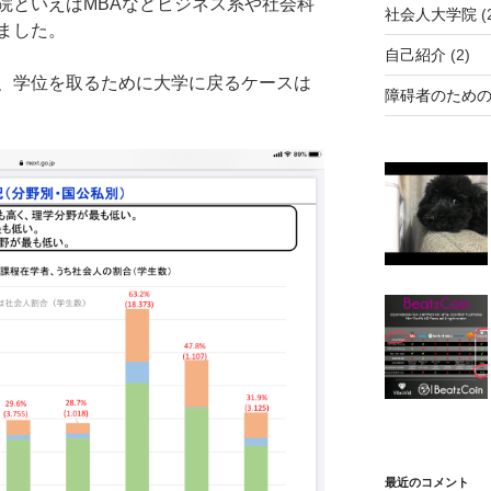
院といえばMBAなどビジネス系や社会科
社会人大学院
(
ました。
自己紹介
(2)
、学位を取るために大学に戻るケースは
障碍者のため
最近のコメント