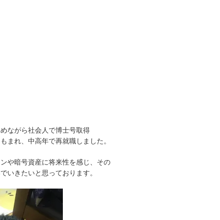
勤めながら社会人で博士号取得
にもまれ、中高年で再就職しました。
ーンや暗号資産に将来性を感じ、その
いでいきたいと思っております。