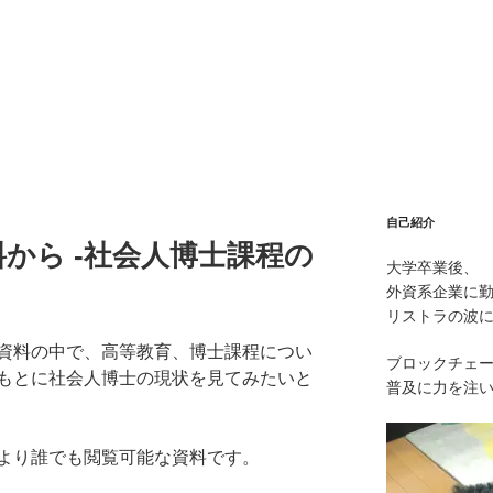
自己紹介
から -社会人博士課程の
大学卒業後、
外資系企業に
リストラの波
資料の中で、高等教育、博士課程につい
ブロックチェ
もとに社会人博士の現状を見てみたいと
普及に力を注
より誰でも閲覧可能な資料です。