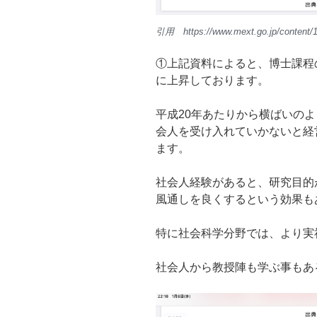
引用 https://www.mext.go.jp/content/
①上記資料によると、博士課程
に上昇しております。
平成20年あたりから横ばいの
会人を受け入れていかないと経
ます。
社会人経験があると、研究目的
風通しを良くするという効果も
特に社会科学分野では、より実
社会人から教授陣も学ぶ事もあ