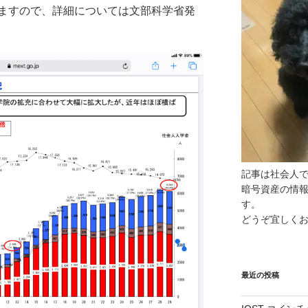
ますので、詳細については文部科学省発
記事は社会人
暗号資産の情
す。
どうぞ宜しく
最近の投稿