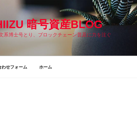
HIIZU 暗号資産BLOG
文系博士号とり、ブロックチェーン普及に力を注ぐ
合わせフォーム
ホーム