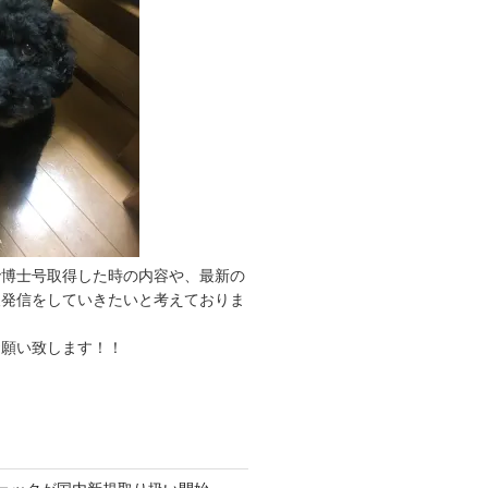
で博士号取得した時の内容や、最新の
報発信をしていきたいと考えておりま
お願い致します！！