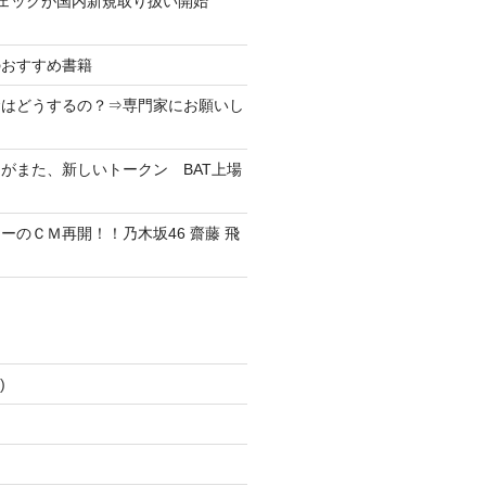
ンチェックが国内新規取り扱い開始
のおすすめ書籍
金はどうするの？⇒専門家にお願いし
がまた、新しいトークン BAT上場
ーのＣＭ再開！！乃木坂46 齋藤 飛
！
)