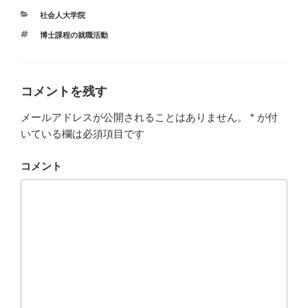
カ
社会人大学院
テ
タ
博士課程の就職活動
ゴ
グ
リ
ー
コメントを残す
メールアドレスが公開されることはありません。
*
が付
いている欄は必須項目です
コメント