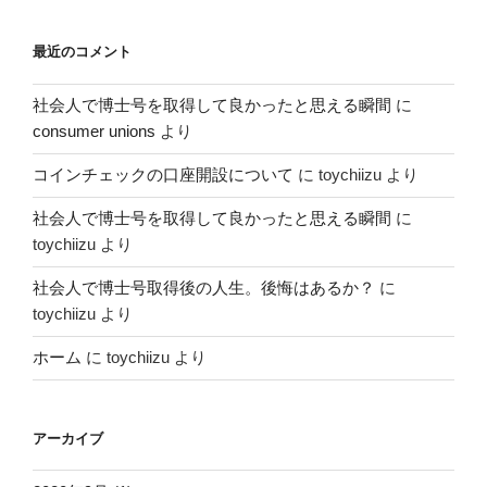
最近のコメント
社会人で博士号を取得して良かったと思える瞬間
に
consumer unions
より
コインチェックの口座開設について
に
toychiizu
より
社会人で博士号を取得して良かったと思える瞬間
に
toychiizu
より
社会人で博士号取得後の人生。後悔はあるか？
に
toychiizu
より
ホーム
に
toychiizu
より
アーカイブ