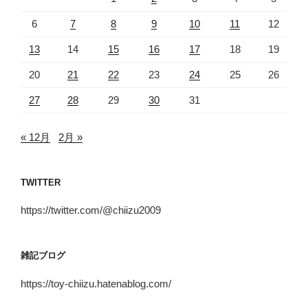
6
7
8
9
10
11
12
13
14
15
16
17
18
19
20
21
22
23
24
25
26
27
28
29
30
31
« 12月
2月 »
TWITTER
https://twitter.com/@chiizu2009
雑記ブログ
https://toy-chiizu.hatenablog.com/