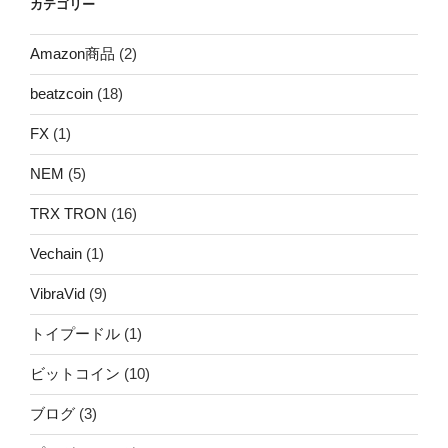
カテゴリー
Amazon商品
(2)
beatzcoin
(18)
FX
(1)
NEM
(5)
TRX TRON
(16)
Vechain
(1)
VibraVid
(9)
トイプードル
(1)
ビットコイン
(10)
ブログ
(3)