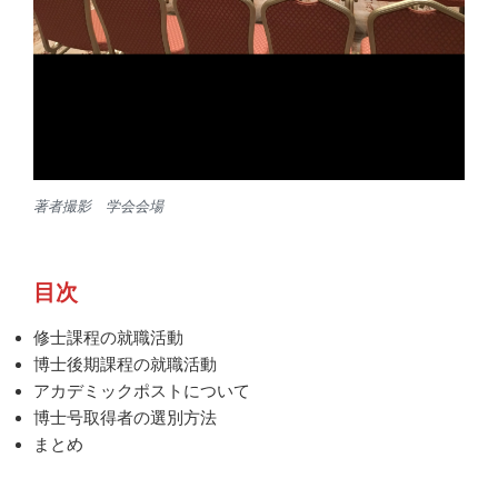
著者撮影 学会会場
目次
修士課程の就職活動
博士後期課程の就職活動
アカデミックポストについて
博士号取得者の選別方法
まとめ