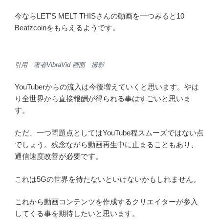
引用
https://www.youtube.com/channel/UCK11abDzAZYbqbA1hSDSwc
Q
公式 LET’S MELT THIS より
元々は上記のようにYouTubeに動画配信されています。
なんと10万人のチャンネル登録者がおられる大物
YouTuberさんです。
再生回数も恐ろしい程再生されています。
いよいよ大物YouTuberにも情報が辿りついたのかもしれ
ません。