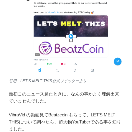
引用 LET’S MELT THIS公式ツイッターより
最初このニュース見たときに、なんの事かよく理解出来
ていませんでした。
VibraVid の動画見てBeatzcoin もらって、LET’S MELT
THISについて調べたら、超大物YouTuberである事を知り
ました。