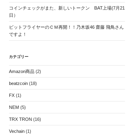
メール
*
サイト
次回のコメントで使用するためブラウザーに自分の名
前、メールアドレス、サイトを保存する。
投
過
前