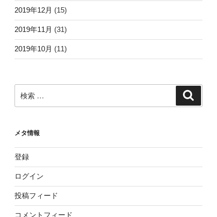
暗号資産取引所
(21)
未分類
(18)
社会人大学院
(23)
自己紹介
(2)
障碍者のための転職サービス
(1)