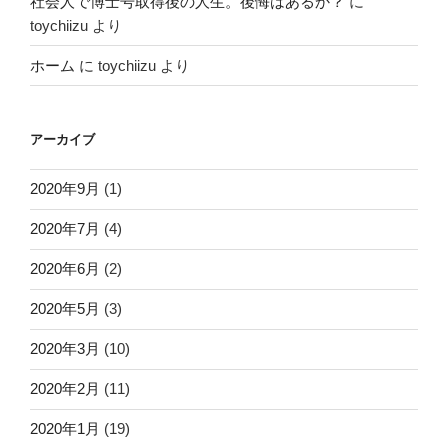
FX
(1)
NEM
(5)
TRX TRON
(16)
Vechain
(1)
VibraVid
(9)
トイプードル
(1)
ビットコイン
(10)
ブログ
(3)
プログラミングスクール
(2)
暗号資産について
(42)
暗号資産の確定申告と保存
(2)