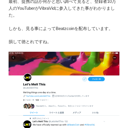
最初、提携の話か何かと思い調べて見ると、登録者10万
人のYouTuberがVibraVidに参入してきた事がわかりまし
た。
しかも、見る事によってBeatzcoinを配布しています。
損して徳とれですね。