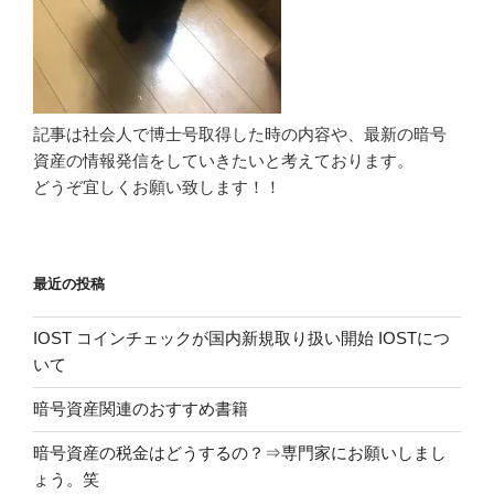
コメントを残す
メールアドレスが公開されることはありません。
*
が付
いている欄は必須項目です
コメント
名前
*