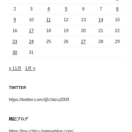
2
3
4
5
6
7
8
9
10
11
12
13
14
15
16
17
18
19
20
21
22
23
24
25
26
27
28
29
30
31
« 11月
1月 »
TWITTER
https://twitter.com/@chiizu2009
雑記ブログ
https://toy-chiizu.hatenablog.com/