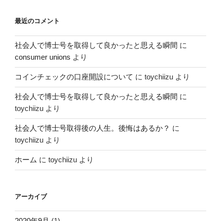
最近のコメント
社会人で博士号を取得して良かったと思える瞬間
に
consumer unions
より
コインチェックの口座開設について
に
toychiizu
より
社会人で博士号を取得して良かったと思える瞬間
に
toychiizu
より
社会人で博士号取得後の人生。後悔はあるか？
に
toychiizu
より
ホーム
に
toychiizu
より
アーカイブ
2020年9月
(1)