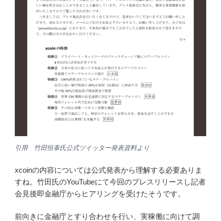
引用 竹田恒泰氏公式ツイッター発表資料より
xcoinの内容については公式発表から理解する必要ありま
すね。竹田氏のYouTubeにて今回のプレスリリースし記者
会見後即金融庁からヒアリングを受けたそうです。
前向きに金融庁とすり合わせを行い、実稼働に向けて調