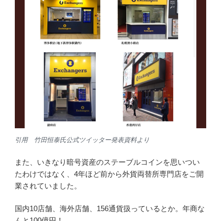
引用 竹田恒泰氏公式ツイッター発表資料より
また、いきなり暗号資産のステーブルコインを思いつい
たわけではなく、4年ほど前から外貨両替所専門店をご開
業されていました。
国内10店舗、海外店舗、156通貨扱っているとか。年商な
んと100億円！