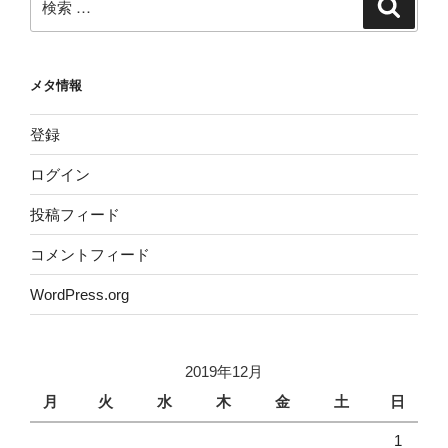
検
索
索:
メタ情報
登録
ログイン
投稿フィード
コメントフィード
WordPress.org
2019年12月
月
火
水
木
金
土
日
1