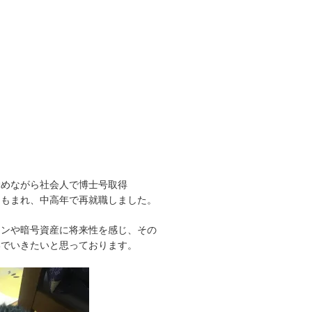
勤めながら社会人で博士号取得
にもまれ、中高年で再就職しました。
ーンや暗号資産に将来性を感じ、その
いでいきたいと思っております。