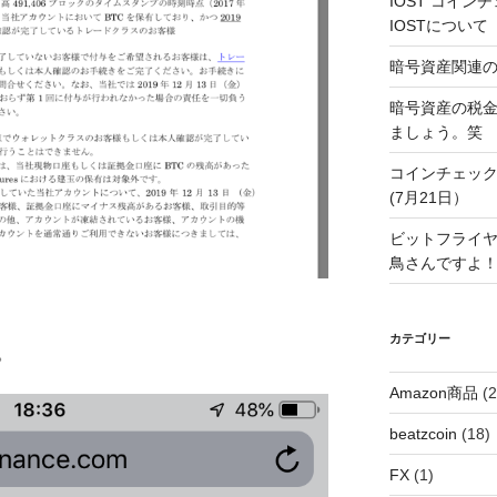
IOST コイ
IOSTについて
暗号資産関連
暗号資産の税
ましょう。笑
コインチェック
(7月21日）
ビットフライヤ
鳥さんですよ
カテゴリー
。
Amazon商品
(2
beatzcoin
(18)
FX
(1)