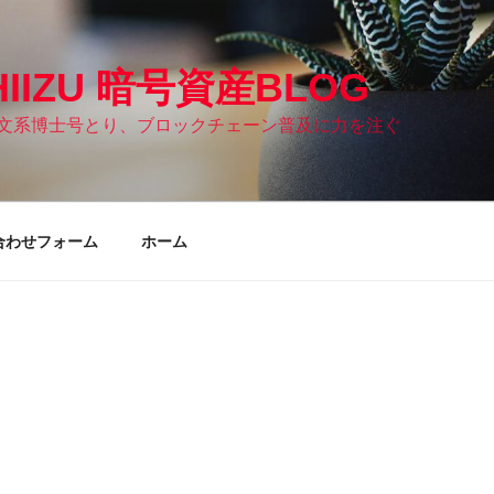
HIIZU 暗号資産BLOG
文系博士号とり、ブロックチェーン普及に力を注ぐ
合わせフォーム
ホーム