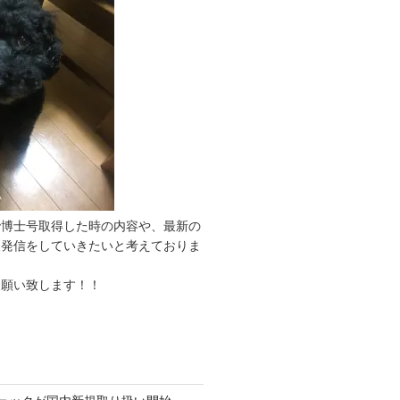
で博士号取得した時の内容や、最新の
報発信をしていきたいと考えておりま
お願い致します！！