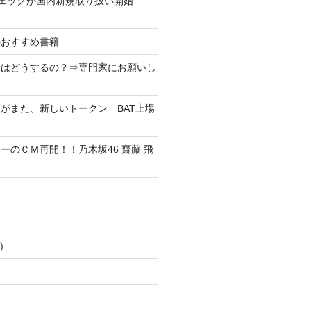
ンチェックが国内新規取り扱い開始
のおすすめ書籍
金はどうするの？⇒専門家にお願いし
がまた、新しいトークン BAT上場
ーのＣＭ再開！！乃木坂46 齋藤 飛
！
)