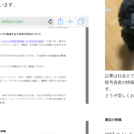
います。
記事は社会人
暗号資産の情
す。
どうぞ宜しく
最近の投稿