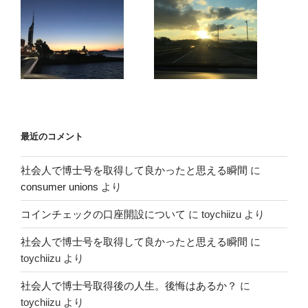
最近のコメント
社会人で博士号を取得して良かったと思える瞬間
に
consumer unions
より
コインチェックの口座開設について
に
toychiizu
より
社会人で博士号を取得して良かったと思える瞬間
に
toychiizu
より
社会人で博士号取得後の人生。後悔はあるか？
に
toychiizu
より