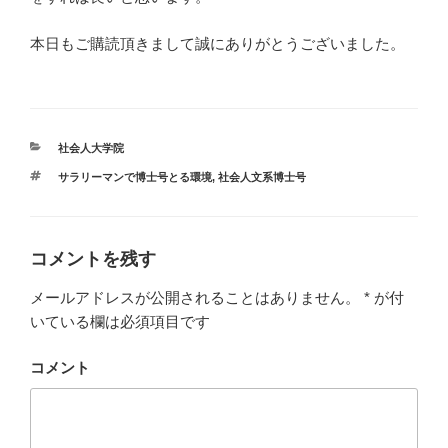
本日もご購読頂きまして誠にありがとうございました。
カ
社会人大学院
テ
タ
サラリーマンで博士号とる環境
,
社会人文系博士号
ゴ
グ
リ
ー
コメントを残す
メールアドレスが公開されることはありません。
*
が付
いている欄は必須項目です
コメント