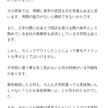
その意味では、周囲に進学の意思を示す意義もあると思
います。周囲の協力がないと継続できないからです。
また、入学の際に社会人で院試を受ける際の条件として
勤めている会社の推薦状を必須としている大学院もあり
ます。
しかし、カミングアウトしたことによって被るデメリッ
トも考えなくてはいけません。
大学院に通う事を良く思わない上司や同僚がいる可能性
があります。
最初相談した上司も、そんな大学院通っても意味無いん
じゃない？とかお金勿体無いよ。とか言われたものでし
た。
まあ、そのような他者の意見でぐらつくようでは大学院