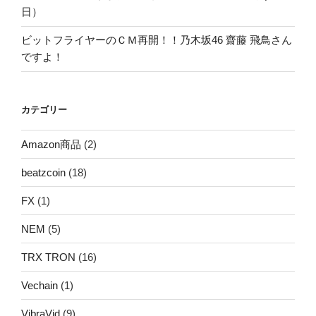
日）
ビットフライヤーのＣＭ再開！！乃木坂46 齋藤 飛鳥さん
ですよ！
カテゴリー
Amazon商品
(2)
beatzcoin
(18)
FX
(1)
NEM
(5)
TRX TRON
(16)
Vechain
(1)
VibraVid
(9)